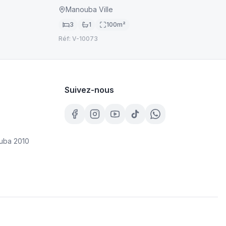
Manouba Ville
3
1
100
m²
Réf:
V-10073
Suivez-nous
uba 2010