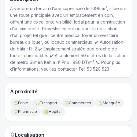
À vendre un terrain d’une superficie de 1099 m², situé sur
une route principale avec un emplacement en coin,
offrant une excellente visibilité. Idéal pour la construction
d’un immeuble d’investissement ou pour la réalisation
d’un projet tel que : centre médical,foyer universitaire,
bureaux à louer, ou locaux commerciaux. ✔️ Autorisation
de bâtir : R+2 ✔️ Emplacement stratégique proche de
toutes commodités ✔️ À seulement 50 mètres de la station
de métro Slimen Kehia 💰 Prix : 980 DT/m² 📞 Pour plus
d’informations, veuillez contacter Tel: 53 520 523
À proximité
École
Transport
Commerces
Mosquée
Pharmacie
Hôpital
Localisation