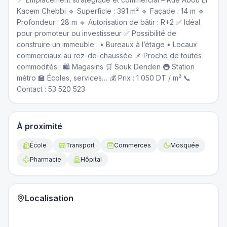
Kacem Chebbi 🔹 Superficie : 391 m² 🔹 Façade : 14 m 🔹
Profondeur : 28 m 🔹 Autorisation de bâtir : R+2 ✅ Idéal
pour promoteur ou investisseur ✅ Possibilité de
construire un immeuble : • Bureaux à l’étage • Locaux
commerciaux au rez-de-chaussée 📌 Proche de toutes
commodités : 🛍️ Magasins 🛒 Souk Denden 🚇 Station
métro 🏫 Écoles, services… 💰 Prix : 1 050 DT / m² 📞
Contact : 53 520 523
À proximité
École
Transport
Commerces
Mosquée
Pharmacie
Hôpital
Localisation