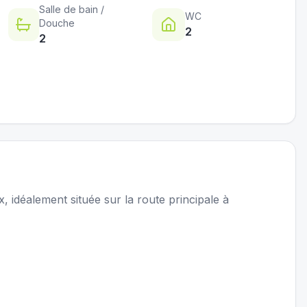
Salle de bain /
WC
Douche
2
2
, idéalement située sur la route principale à