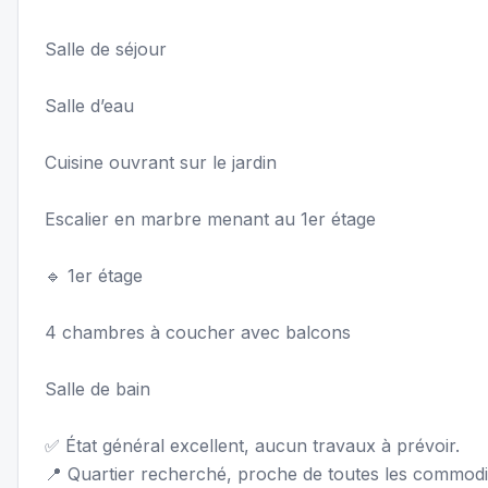
Salle de séjour
Salle d’eau
Cuisine ouvrant sur le jardin
Escalier en marbre menant au 1er étage
🔹 1er étage
4 chambres à coucher avec balcons
Salle de bain
✅ État général excellent, aucun travaux à prévoir.
📍 Quartier recherché, proche de toutes les commodit