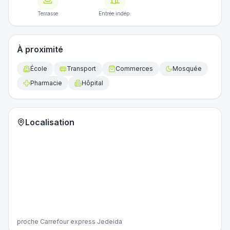
Terrasse
Entrée indép.
À proximité
École
Transport
Commerces
Mosquée
Pharmacie
Hôpital
Localisation
proche Carrefour express Jedeida