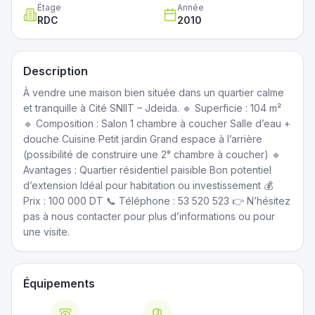
Étage
Année
RDC
2010
Description
À vendre une maison bien située dans un quartier calme
et tranquille à Cité SNIIT – Jdeida. 🔹 Superficie : 104 m²
🔹 Composition : Salon 1 chambre à coucher Salle d’eau +
douche Cuisine Petit jardin Grand espace à l’arrière
(possibilité de construire une 2ᵉ chambre à coucher) 🔹
Avantages : Quartier résidentiel paisible Bon potentiel
d’extension Idéal pour habitation ou investissement 💰
Prix : 100 000 DT 📞 Téléphone : 53 520 523 👉 N’hésitez
pas à nous contacter pour plus d’informations ou pour
une visite.
Équipements