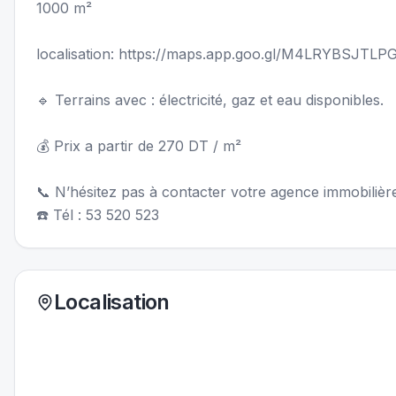
1000 m²
localisation: https://maps.app.goo.gl/M4LRYBSJTL
🔹 Terrains avec : électricité, gaz et eau disponibles.
💰 Prix a partir de 270 DT / m²
📞 N’hésitez pas à contacter votre agence immobiliè
☎️ Tél : 53 520 523
Localisation