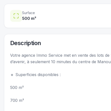
Surface
500
m²
Description
Votre agence Immo Service met en vente des lots de t
d’avenir, à seulement 10 minutes du centre de Manou
🔹 Superficies disponibles :
500 m²
700 m²