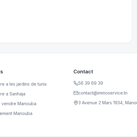
es
Contact
56 39 69 39
e a les jardins de tunis
contact@immoservice.tn
dre a Sanhaja
3 Avenue 2 Mars 1934, Mano
a vendre Manouba
rtement Manouba