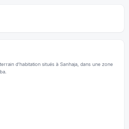
errain d’habitation situés à Sanhaja, dans une zone
ba.