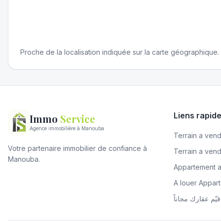
Proche de la localisation indiquée sur la carte géographique.
Liens rapid
Immo
Service
Agence immobilière à Manouba
Terrain a vendr
Votre partenaire immobilier de confiance à
Terrain a ven
Manouba.
Appartement 
A louer Appa
قيّم عقارك مجاناً