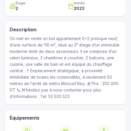
Étage
Année
2
2023
Description
On met en vente un bel appartement S+2 presque neuf,
d’une surface de 110 m², situé au 2ᵉ étage d’un immeuble
moderne doté de deux ascenseurs. Il se compose d’un
salon lumineux, 2 chambres à coucher, 2 balcons, une
cuisine, une salle de bain et est équipé du chauffage
central. 📍 Emplacement stratégique, à proximité
immédiate de toutes les commodités, à seulement 50
mètres de l’arrêt de métro Moncef Bey. 💰 Prix : 250 000
DT 📞 N’hésitez pas à nous contacter pour plus
d’informations : Tel: 53 520 523
Équipements