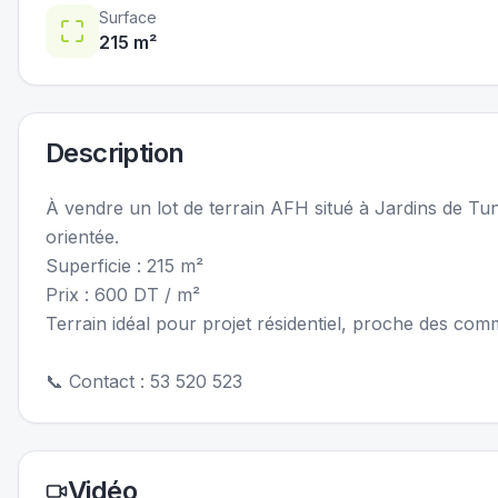
Surface
215
m²
Description
À vendre un lot de terrain AFH situé à Jardins de Tu
orientée.
Superficie : 215 m²
Prix : 600 DT / m²
Terrain idéal pour projet résidentiel, proche des com
📞 Contact : 53 520 523
Vidéo