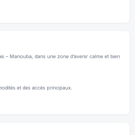
nis – Manouba, dans une zone d’avenir calme et bien
modités et des accès principaux.