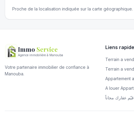
Proche de la localisation indiquée sur la carte géographique.
Liens rapid
Immo
Service
Agence immobilière à Manouba
Terrain a vendr
Votre partenaire immobilier de confiance à
Terrain a ven
Manouba.
Appartement 
A louer Appa
قيّم عقارك مجاناً