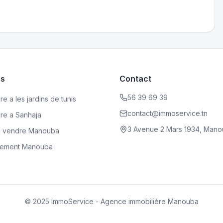
es
Contact
56 39 69 39
e a les jardins de tunis
contact@immoservice.tn
dre a Sanhaja
3 Avenue 2 Mars 1934, Mano
a vendre Manouba
rtement Manouba
© 2025 ImmoService - Agence immobilière Manouba