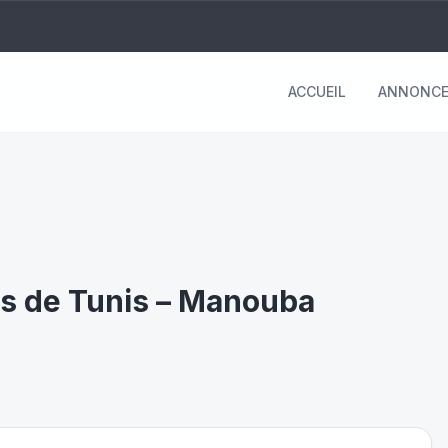
ACCUEIL
ANNONCE
ns de Tunis – Manouba