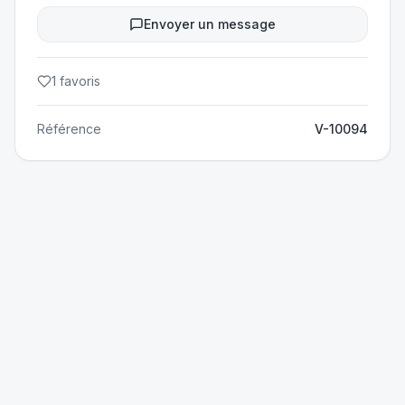
Envoyer un message
1
favoris
Référence
V-10094