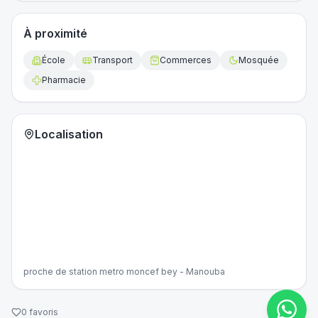
À proximité
École
Transport
Commerces
Mosquée
Pharmacie
Localisation
proche de station metro moncef bey - Manouba
0
favoris