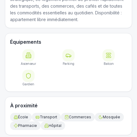
des transports, des commerces, des cafés et de toutes
les commodités essentielles au quotidien. Disponibilité :
appartement libre immédiatement.
Équipements
Ascenseur
Parking
Balcon
Gardien
À proximité
École
Transport
Commerces
Mosquée
Pharmacie
Hôpital