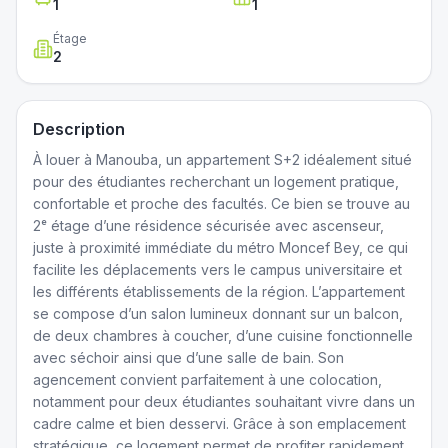
1
1
Étage
2
Description
À louer à Manouba, un appartement S+2 idéalement situé
pour des étudiantes recherchant un logement pratique,
confortable et proche des facultés. Ce bien se trouve au
2ᵉ étage d’une résidence sécurisée avec ascenseur,
juste à proximité immédiate du métro Moncef Bey, ce qui
facilite les déplacements vers le campus universitaire et
les différents établissements de la région. L’appartement
se compose d’un salon lumineux donnant sur un balcon,
de deux chambres à coucher, d’une cuisine fonctionnelle
avec séchoir ainsi que d’une salle de bain. Son
agencement convient parfaitement à une colocation,
notamment pour deux étudiantes souhaitant vivre dans un
cadre calme et bien desservi. Grâce à son emplacement
stratégique, ce logement permet de profiter rapidement