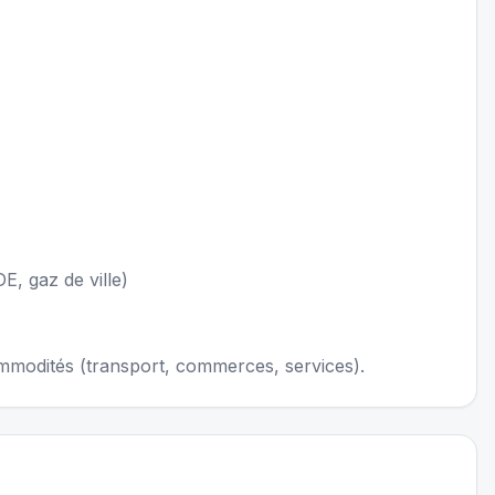
E, gaz de ville)
mmodités (transport, commerces, services).