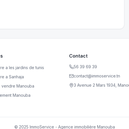
es
Contact
56 39 69 39
e a les jardins de tunis
contact@immoservice.tn
dre a Sanhaja
3 Avenue 2 Mars 1934, Mano
a vendre Manouba
rtement Manouba
© 2025 ImmoService - Agence immobilière Manouba