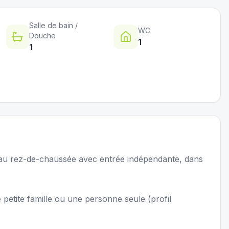
Salle de bain /
WC
Douche
1
1
, au rez-de-chaussée avec entrée indépendante, dans
petite famille ou une personne seule (profil