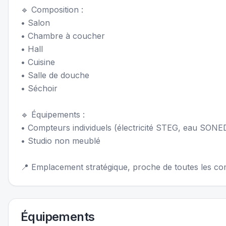
🔹 Composition :
• Salon
• Chambre à coucher
• Hall
• Cuisine
• Salle de douche
• Séchoir
🔹 Équipements :
• Compteurs individuels (électricité STEG, eau SONED
• Studio non meublé
📍 Emplacement stratégique, proche de toutes les co
Équipements