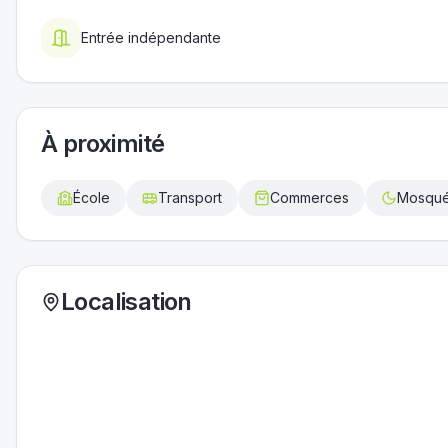
Entrée indépendante
À proximité
École
Transport
Commerces
Mosqu
Localisation