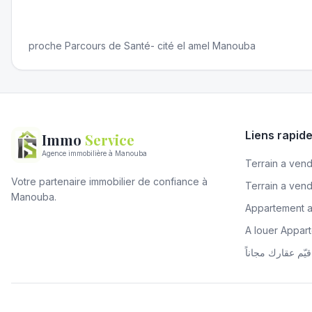
proche Parcours de Santé- cité el amel Manouba
Liens rapid
Immo
Service
Agence immobilière à Manouba
Terrain a vendr
Votre partenaire immobilier de confiance à
Terrain a ven
Manouba.
Appartement 
A louer Appa
قيّم عقارك مجاناً