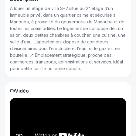
À louer un étage de villa S+2 situé au 2ᵉ étage d’un
immeuble privé, dans un quartier calme et sécurisé à
Manouba, à proximité du gouvernorat de Manouba et de
toutes les commodités. Le logement se compose de : un
salon, deux petites chambres à coucher, une cuisine, une
salle d’eau. L’appartement dispose de compteurs
divisionnaires pour l’électricité et l’eau, et le gaz est en
bouteille. 📍 Emplacement stratégique, proche des
commerces, transports, administrations et services. Idéal
pour petite famille ou jeune couple.
Vidéo