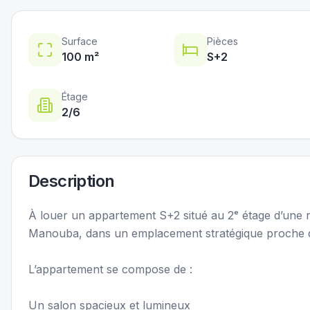
Surface
Pièces
100
m²
S+
2
Étage
2
/6
Description
À louer un appartement S+2 situé au 2ᵉ étage d’une r
Manouba, dans un emplacement stratégique proche d
L’appartement se compose de :
Un salon spacieux et lumineux