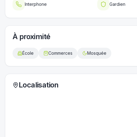
Interphone
Gardien
À proximité
École
Commerces
Mosquée
Localisation