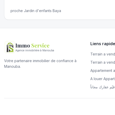
proche Jardin d'enfants Baya
Liens rapid
Immo
Service
Agence immobilière à Manouba
Terrain a vendr
Votre partenaire immobilier de confiance à
Terrain a ven
Manouba.
Appartement 
A louer Appa
قيّم عقارك مجاناً