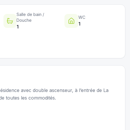
Salle de bain /
WC
Douche
1
1
ésidence avec double ascenseur, à l’entrée de La
e toutes les commodités.