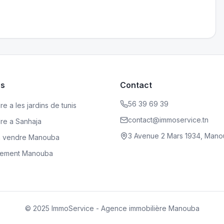
es
Contact
56 39 69 39
e a les jardins de tunis
contact@immoservice.tn
dre a Sanhaja
3 Avenue 2 Mars 1934, Mano
a vendre Manouba
rtement Manouba
© 2025 ImmoService - Agence immobilière Manouba