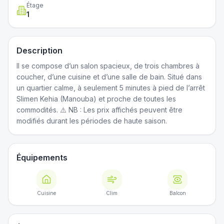
Étage
1
Description
Il se compose d’un salon spacieux, de trois chambres à
coucher, d’une cuisine et d’une salle de bain. Situé dans
un quartier calme, à seulement 5 minutes à pied de l’arrêt
Slimen Kehia (Manouba) et proche de toutes les
commodités. ⚠️ NB : Les prix affichés peuvent être
modifiés durant les périodes de haute saison.
Équipements
Cuisine
Clim
Balcon