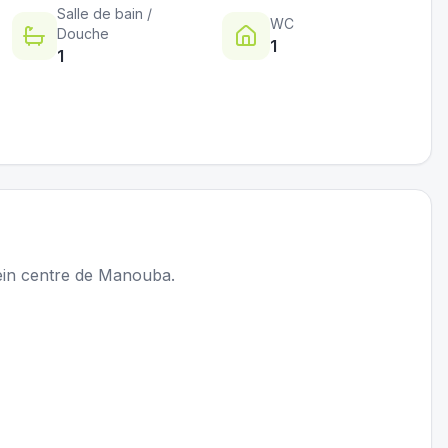
Salle de bain /
WC
Douche
1
1
lein centre de Manouba.