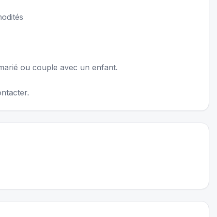
odités
 marié ou couple avec un enfant.
ontacter.