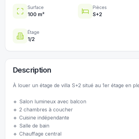
Surface
Pièces
100
m²
S+
2
Étage
1
/2
Description
À louer un étage de villa S+2 situé au 1er étage en p
🔹 Salon lumineux avec balcon
🔹 2 chambres à coucher
🔹 Cuisine indépendante
🔹 Salle de bain
🔹 Chauffage central