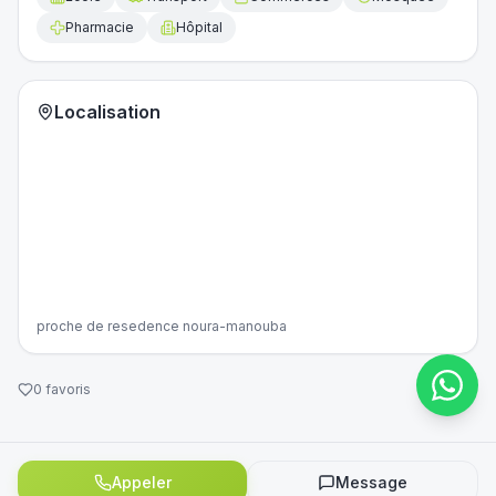
Pharmacie
Hôpital
Localisation
proche de resedence noura-manouba
0
favoris
Appeler
Message