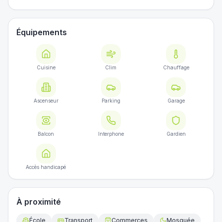
Équipements
Cuisine
Clim
Chauffage
Ascenseur
Parking
Garage
Balcon
Interphone
Gardien
Accès handicapé
À proximité
École
Transport
Commerces
Mosquée