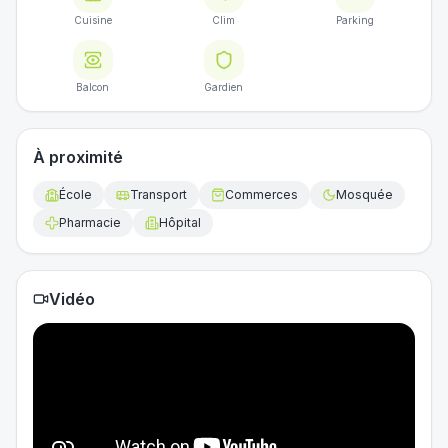
Cuisine
Clim
Parking
Balcon
Gardien
À proximité
École
Transport
Commerces
Mosquée
Pharmacie
Hôpital
Vidéo