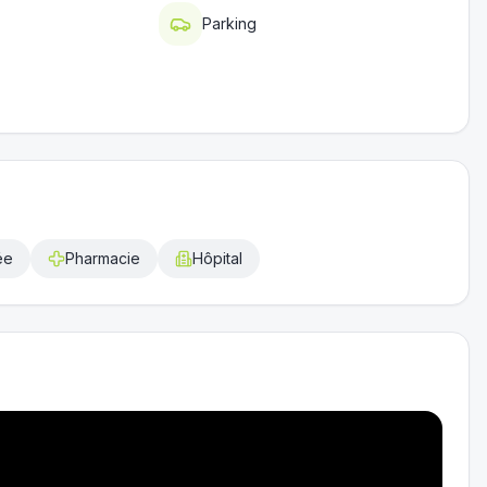
Parking
ée
Pharmacie
Hôpital