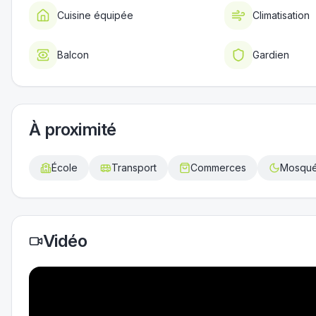
Cuisine équipée
Climatisation
Balcon
Gardien
À proximité
École
Transport
Commerces
Mosqu
Vidéo