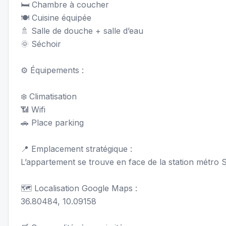
🛏️ Chambre à coucher
🍽️ Cuisine équipée
🚿 Salle de douche + salle d’eau
🌞 Séchoir
⚙️ Équipements :
❄️ Climatisation
📶 Wifi
🚗 Place parking
📍 Emplacement stratégique :
L’appartement se trouve en face de la station métro 
🗺️ Localisation Google Maps :
36.80484, 10.09158