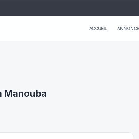
ACCUEIL
ANNONCE
 à Manouba