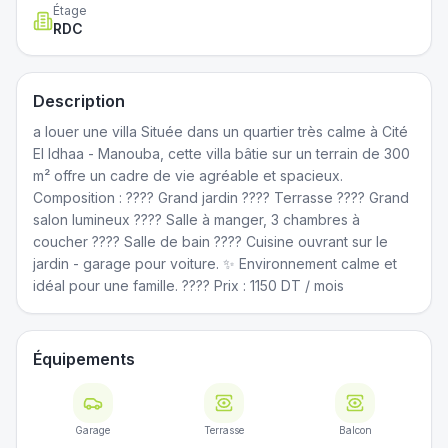
Étage
RDC
Description
a louer une villa Située dans un quartier très calme à Cité
El Idhaa - Manouba, cette villa bâtie sur un terrain de 300
m² offre un cadre de vie agréable et spacieux.
Composition : ???? Grand jardin ???? Terrasse ????️ Grand
salon lumineux ????️ Salle à manger, 3 chambres à
coucher ???? Salle de bain ???? Cuisine ouvrant sur le
jardin - garage pour voiture. ✨ Environnement calme et
idéal pour une famille. ???? Prix : 1150 DT / mois
Équipements
Garage
Terrasse
Balcon