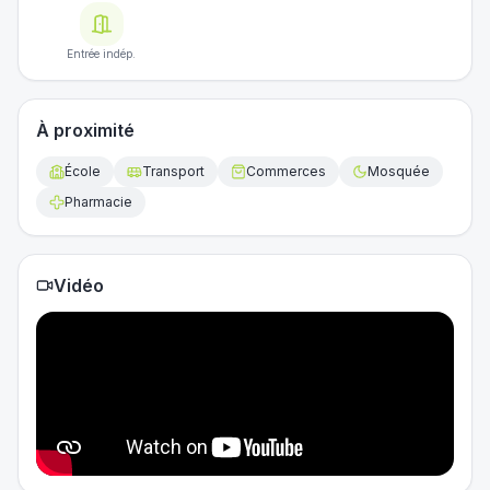
Entrée indép.
À proximité
École
Transport
Commerces
Mosquée
Pharmacie
Vidéo