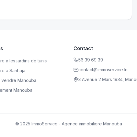
es
Contact
56 39 69 39
e a les jardins de tunis
contact@immoservice.tn
dre a Sanhaja
3 Avenue 2 Mars 1934, Mano
a vendre Manouba
rtement Manouba
© 2025 ImmoService - Agence immobilière Manouba