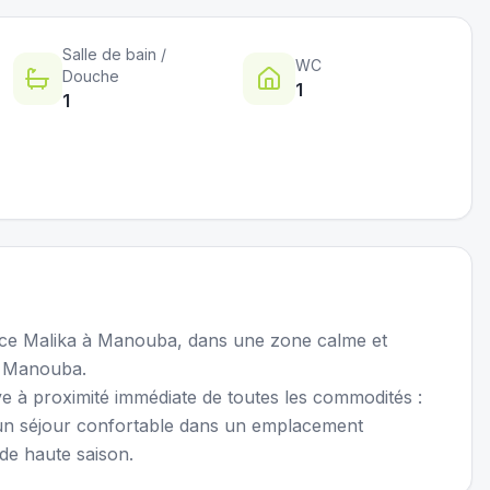
Salle de bain /
WC
Douche
1
1
nce Malika à Manouba, dans une zone calme et
y Manouba.
uve à proximité immédiate de toutes les commodités :
 un séjour confortable dans un emplacement