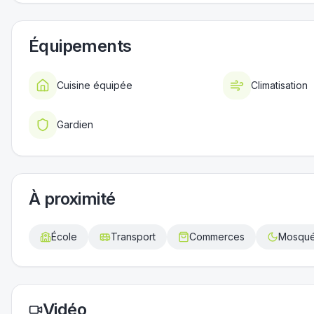
Équipements
Cuisine équipée
Climatisation
Gardien
À proximité
École
Transport
Commerces
Mosqu
Vidéo