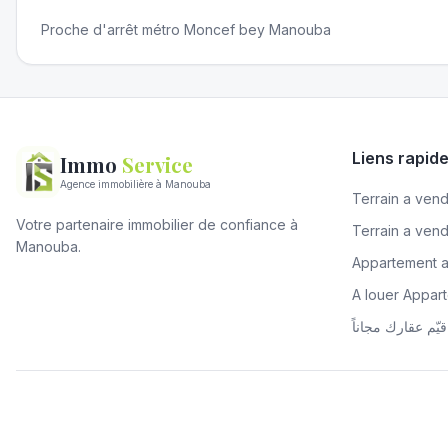
Proche d'arrêt métro Moncef bey Manouba
Liens rapid
Immo
Service
Agence immobilière à Manouba
Terrain a vendr
Votre partenaire immobilier de confiance à
Terrain a ven
Manouba.
Appartement 
A louer Appa
قيّم عقارك مجاناً