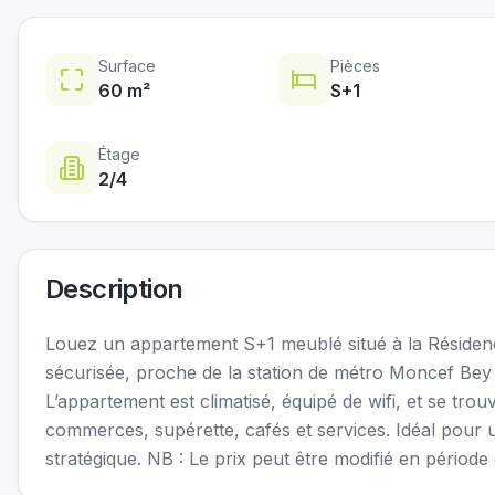
Surface
Pièces
60
m²
S+
1
Étage
2
/4
Description
Louez un appartement S+1 meublé situé à la Réside
sécurisée, proche de la station de métro Moncef Be
L’appartement est climatisé, équipé de wifi, et se tro
commerces, supérette, cafés et services. Idéal pour