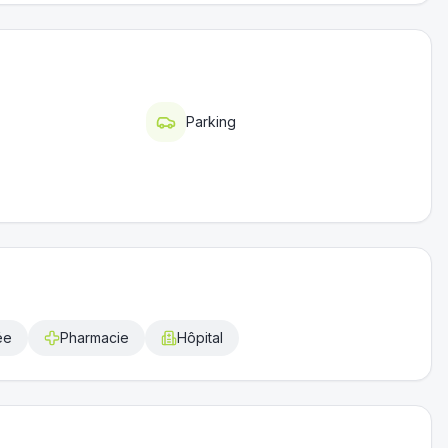
Parking
ée
Pharmacie
Hôpital