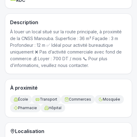
RDC
Description
À louer un local situé sur la route principale, à proximité
de la CNSS Manouba. Superficie : 36 m² Façade : 3 m
Profondeur : 12 m ✅ Idéal pour activité bureautique
uniquement ❌ Pas d’activité commerciale avec fond de
commerce 💰 Loyer : 700 DT / mois 📞 Pour plus
d’informations, veuillez nous contacter.
À proximité
École
Transport
Commerces
Mosquée
Pharmacie
Hôpital
Localisation