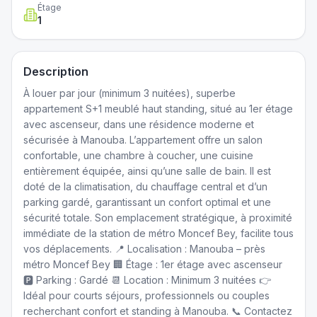
Étage
1
Description
À louer par jour (minimum 3 nuitées), superbe
appartement S+1 meublé haut standing, situé au 1er étage
avec ascenseur, dans une résidence moderne et
sécurisée à Manouba. L’appartement offre un salon
confortable, une chambre à coucher, une cuisine
entièrement équipée, ainsi qu’une salle de bain. Il est
doté de la climatisation, du chauffage central et d’un
parking gardé, garantissant un confort optimal et une
sécurité totale. Son emplacement stratégique, à proximité
immédiate de la station de métro Moncef Bey, facilite tous
vos déplacements. 📍 Localisation : Manouba – près
métro Moncef Bey 🏢 Étage : 1er étage avec ascenseur
🅿️ Parking : Gardé 📆 Location : Minimum 3 nuitées 👉
Idéal pour courts séjours, professionnels ou couples
recherchant confort et standing à Manouba. 📞 Contactez