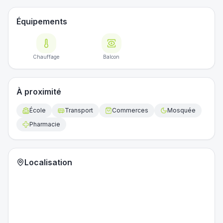
Équipements
Chauffage
Balcon
À proximité
École
Transport
Commerces
Mosquée
Pharmacie
Localisation