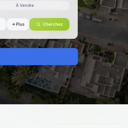
À Vendre
Plus
Cherchez