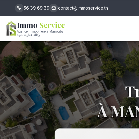
56 39 69 39
contact@immoservice.tn
Immo
Service
Agence immobilière à Manouba
وكالة عقارية منوبة
Tr
À MA