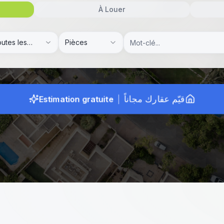
À Louer
utes les
Pièces
légations
Estimation gratuite
|
قيّم عقارك مجاناً